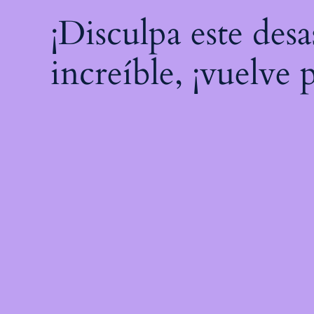
¡Disculpa este des
increíble, ¡vuelve 