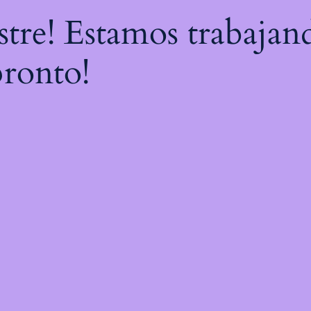
astre! Estamos trabajan
pronto!