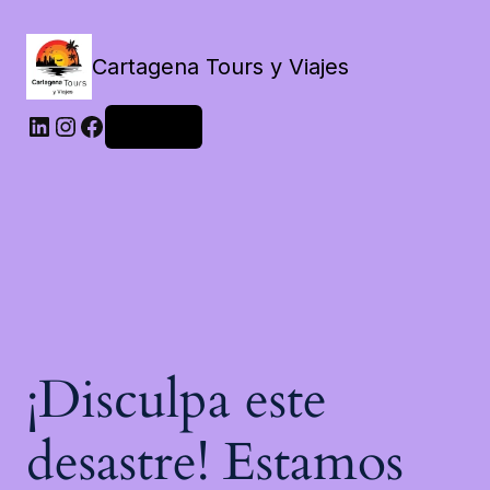
Cartagena Tours y Viajes
LinkedIn
Instagram
Facebook
Acceder
¡Disculpa este
desastre! Estamos