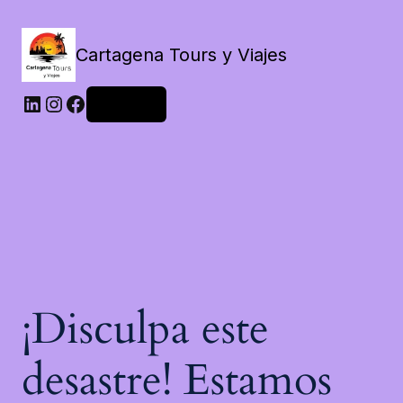
Cartagena Tours y Viajes
LinkedIn
Instagram
Facebook
Acceder
¡Disculpa este
desastre! Estamos