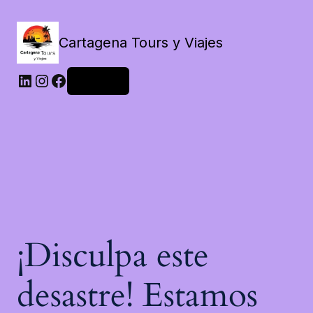
Cartagena Tours y Viajes
LinkedIn
Instagram
Facebook
Acceder
¡Disculpa este
desastre! Estamos