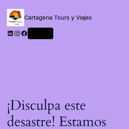
Cartagena Tours y Viajes
LinkedIn
Instagram
Facebook
Acceder
¡Disculpa este
desastre! Estamos