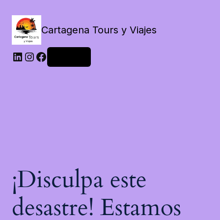
Cartagena Tours y Viajes
LinkedIn
Instagram
Facebook
Acceder
¡Disculpa este
desastre! Estamos