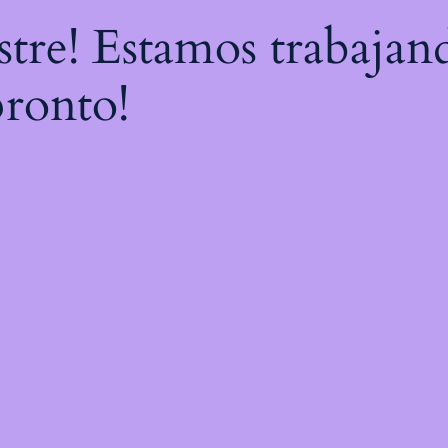
astre! Estamos trabajan
pronto!