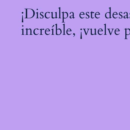
¡Disculpa este des
increíble, ¡vuelve 