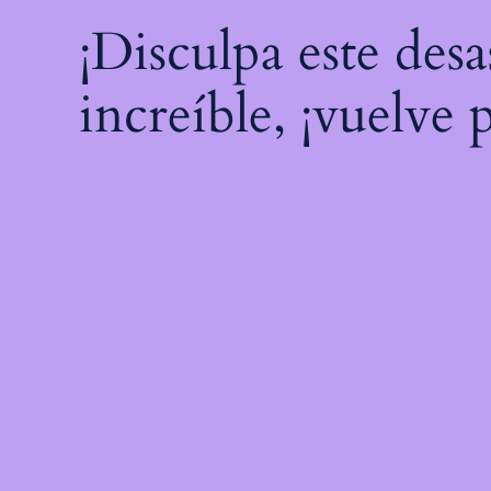
¡Disculpa este des
increíble, ¡vuelve 