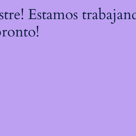
astre! Estamos trabajan
pronto!