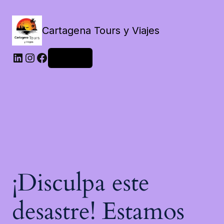
Cartagena Tours y Viajes
LinkedIn
Instagram
Facebook
Acceder
¡Disculpa este
desastre! Estamos