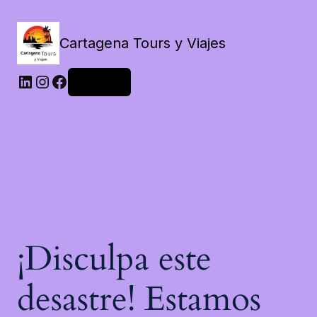
Cartagena Tours y Viajes
LinkedIn
Instagram
Facebook
Acceder
¡Disculpa este
desastre! Estamos