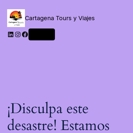
Cartagena Tours y Viajes
LinkedIn
Instagram
Facebook
Acceder
¡Disculpa este
desastre! Estamos