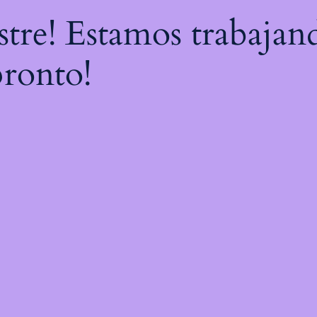
astre! Estamos trabajan
pronto!