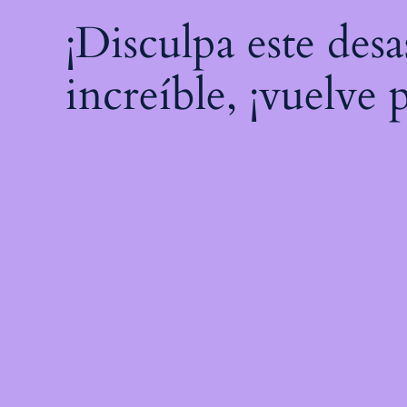
¡Disculpa este des
increíble, ¡vuelve 