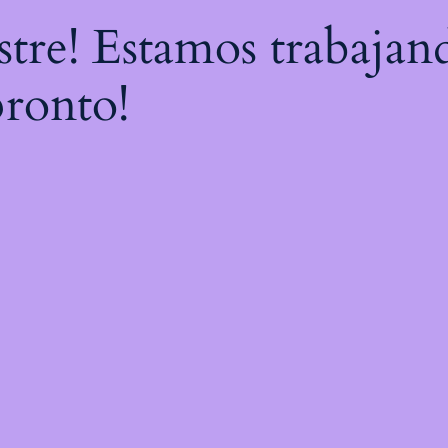
astre! Estamos trabajan
pronto!