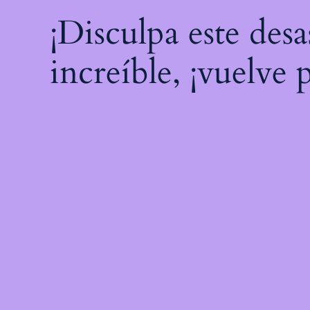
¡Disculpa este des
increíble, ¡vuelve 