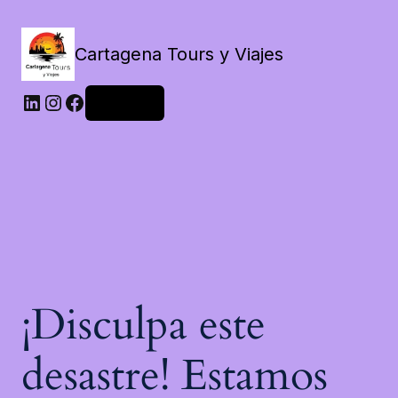
Cartagena Tours y Viajes
LinkedIn
Instagram
Facebook
Acceder
¡Disculpa este
desastre! Estamos