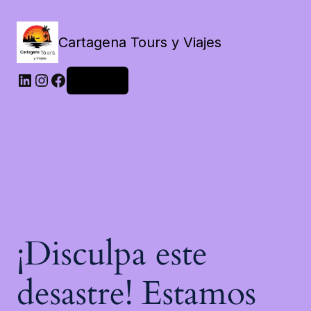
Cartagena Tours y Viajes
LinkedIn
Instagram
Facebook
Acceder
¡Disculpa este
desastre! Estamos