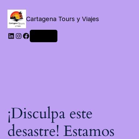
Cartagena Tours y Viajes
LinkedIn
Instagram
Facebook
Acceder
¡Disculpa este
desastre! Estamos